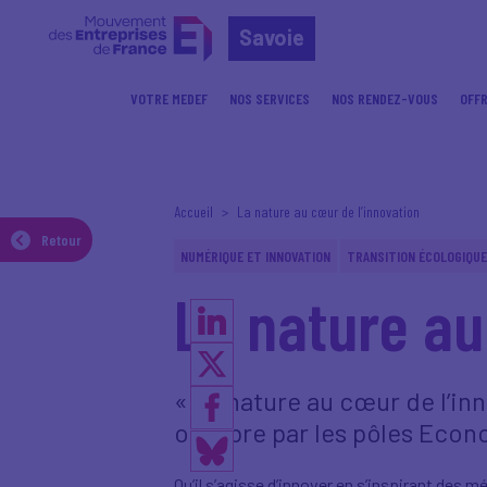
Savoie
VOTRE MEDEF
NOS SERVICES
NOS RENDEZ-VOUS
OFFR
Accueil
La nature au cœur de l’innovation
Retour
NUMÉRIQUE ET INNOVATION
TRANSITION ÉCOLOGIQUE
La nature au
« La nature au cœur de l’inn
octobre par les pôles Econ
Qu’il s’agisse d’innover en s’inspirant de