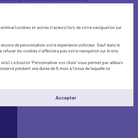
s d’innovation des entreprises.
ravers :
terminal (cookies et autres traceurs) lors de votre naviguation sur
encore de personnaliser votre expérience utilisteur. Sauf dans le
refuser les cookies n'affectera pas votre navigation sur le site.
site). Le bouton 'Personnaliser vos choix' vous permet par ailleurs
onservé pendant une durée de 6 mois à l'issue de laquelle ce
Accepter