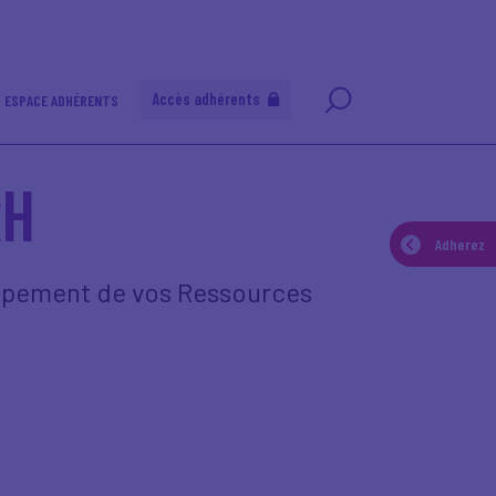
Accès adhérents
ESPACE ADHÉRENTS
RH
Adherez
oppement de vos Ressources