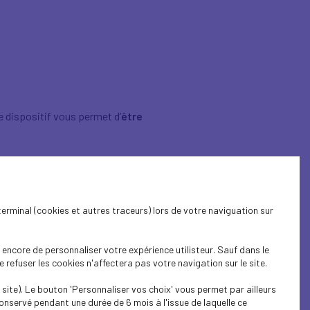
ce dispositif vous permet d’
être
terminal (cookies et autres traceurs) lors de votre naviguation sur
demandeurs d’emploi
.
encore de personnaliser votre expérience utilisteur. Sauf dans le
________________
refuser les cookies n'affectera pas votre navigation sur le site.
site). Le bouton 'Personnaliser vos choix' vous permet par ailleurs
onservé pendant une durée de 6 mois à l'issue de laquelle ce